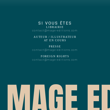
SI VOUS ÊTES
LIBRAIRIE
contact@mage-editions.com
AUTEUR / ILLUSTRATEUR
AT EN COURS
PRESSE
contact@mage-editions.com
FOREIGN RIGHTS
contact@mage-editions.com
MAGE ED