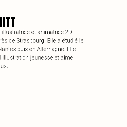
ITT
illustratrice et animatrice 2D
rès de Strasbourg. Elle a étudié le
Nantes puis en Allemagne. Elle
l’illustration jeunesse et aime
aux.