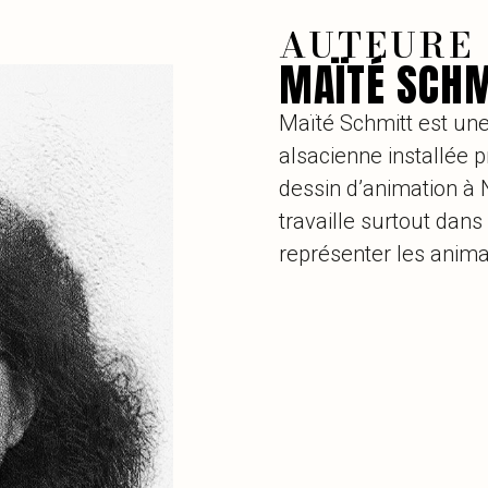
AUTEURE
MAÏTÉ SCHM
Maïté Schmitt est une 
alsacienne installée p
dessin d’animation à 
travaille surtout dans 
représenter les anim