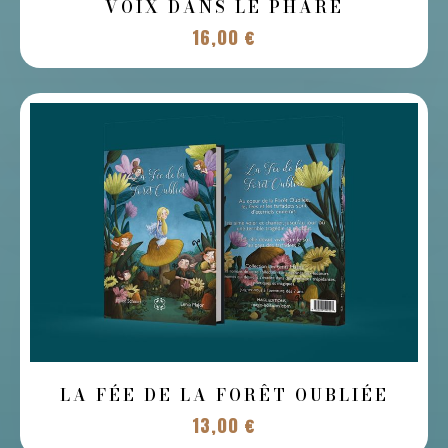
VOIX DANS LE PHARE
16,00
€
LA FÉE DE LA FORÊT OUBLIÉE
13,00
€