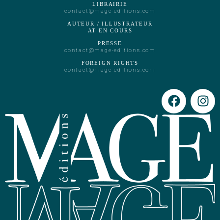
LIBRAIRIE
contact@mage-editions.com
AUTEUR / ILLUSTRATEUR
AT EN COURS
PRESSE
contact@mage-editions.com
FOREIGN RIGHTS
contact@mage-editions.com