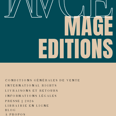
MAGE
EDITIONS
CONDITIONS GÉNÉRALES DE VENTE
INTERNATIONAL RIGHTS
LIVRAISONS ET RETOURS
INFORMATIONS LÉGALES
PRESSE | 2026
LIBRAIRIE EN LIGNE
BLOG
À PROPOS