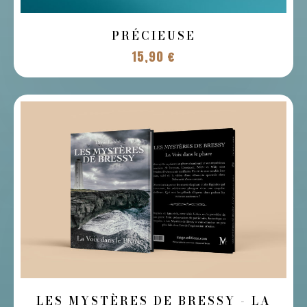
PRÉCIEUSE
15,90
€
LES MYSTÈRES DE BRESSY - LA