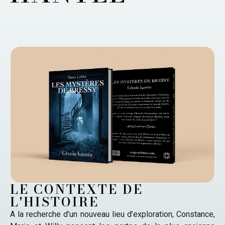
LE CONTEXTE DE
L'HISTOIRE
A la recherche d’un nouveau lieu d’exploration, Constance,