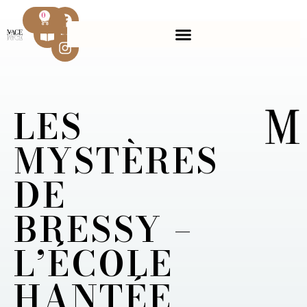
0
LES
MYSTÈRES
DE
BRESSY –
L’ÉCOLE
HANTÉE