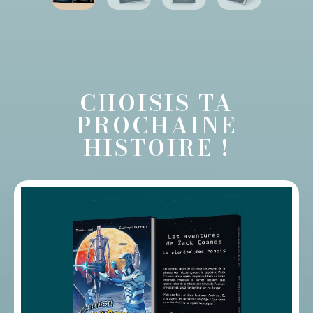
CHOISIS TA
PROCHAINE
HISTOIRE !